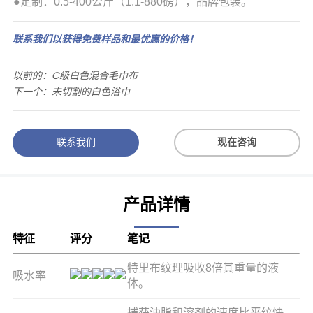
●定制：0.5-400公斤（1.1-880磅），品牌包装。
联系我们以获得免费样品和最优惠的价格！
以前的：
C级白色混合毛巾布
下一个：
未切割的白色浴巾
联系我们
现在咨询
产品详情