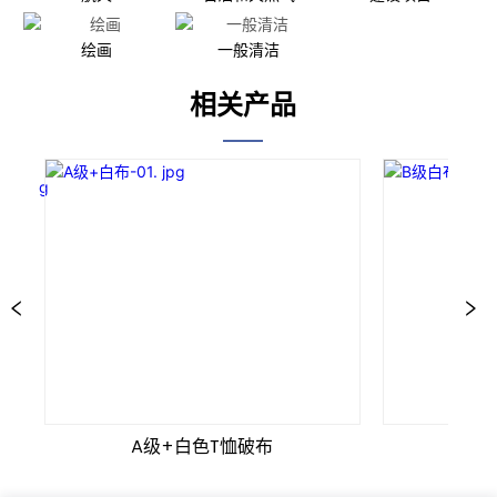
绘画
一般清洁
相关产品
A级+白色T恤破布
B级