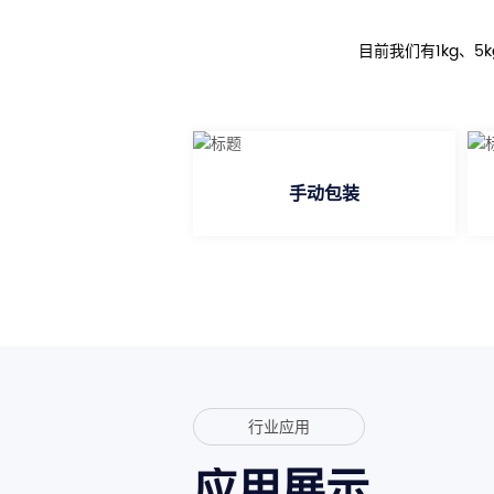
目前我们有1kg、5k
手动包装
行业应用
应用展示