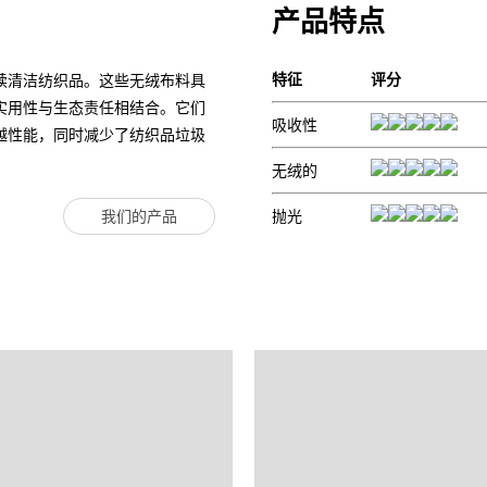
产品特点
特征
评分
续清洁纺织品。这些无绒布料具
实用性与生态责任相结合。它们
吸收性
越性能，同时减少了纺织品垃圾
无绒的
抛光
我们的产品