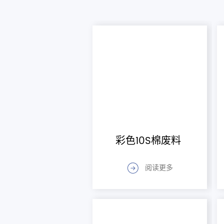
彩色10S棉废料
阅读更多