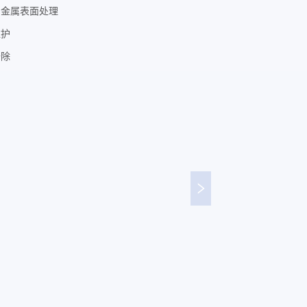
、金属表面处理
维护
去除