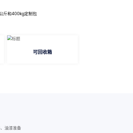
2公斤和400kg定制包
可回收箱
脂、油漆准备