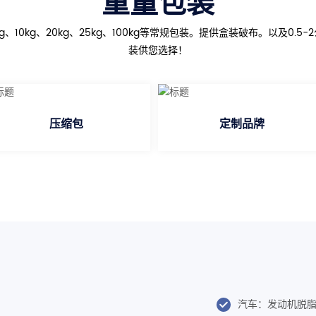
重量包装
g、10kg、20kg、25kg、100kg等常规包装。提供盒装破布。以及0.5-
装供您选择！
压缩包
定制品牌
汽车：发动机脱