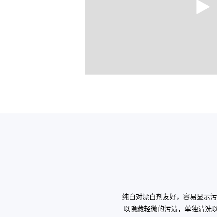
纯白对漂白剂友好，容易显示污
以隐藏轻微的污渍，单独清洗