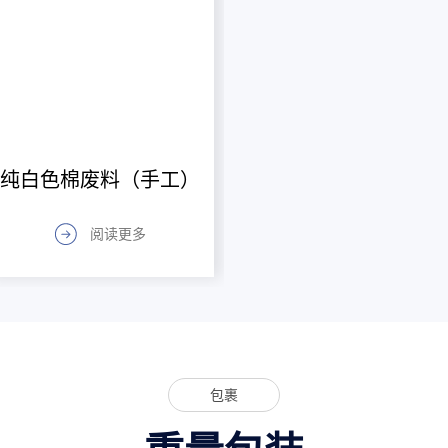
纯白色棉废料（手工）
阅读更多
包裹