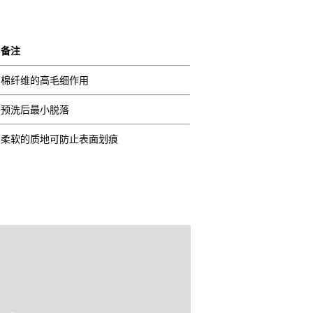
备注
棉纤维的高毛细作用
预洗后最小脱落
柔软的质地可防止表面划痕