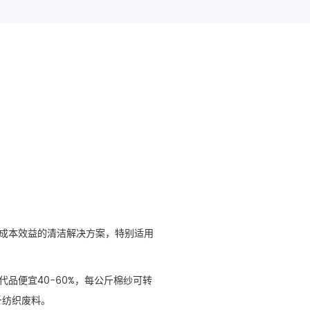
成本效益的清洁解决方案，特别适用
代品便宜40-60%，每公斤棉纱可转
公斤纺织废料。