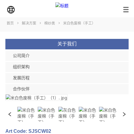
首页
>
解决方案
>
棉纱类
>
米白色废棉（手工）
关于我们
公司简介
组织架构
发展历程
合作伙伴
Art Code: SJSCW02