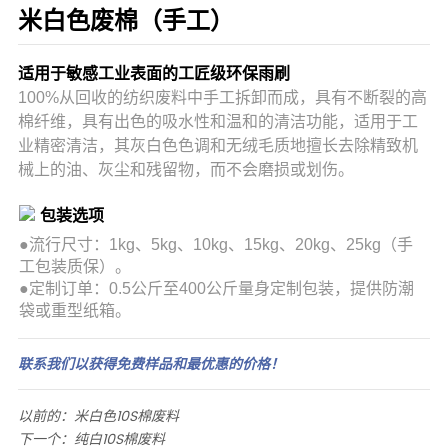
米白色废棉（手工）
适用于敏感工业表面的工匠级环保雨刷
100%从回收的纺织废料中手工拆卸而成，具有不断裂的高
棉纤维，具有出色的吸水性和温和的清洁功能，适用于工
业精密清洁，其灰白色色调和无绒毛质地擅长去除精致机
械上的油、灰尘和残留物，而不会磨损或划伤。
包装选项
●
流行尺寸：1kg、5kg、10kg、15kg、20kg、25kg（手
工包装质保）。
●定制订单：0.5公斤至400公斤量身定制包装，提供防潮
袋或重型纸箱。
联系我们以获得免费样品和最优惠的价格！
以前的：
米白色10S棉废料
下一个：
纯白10S棉废料