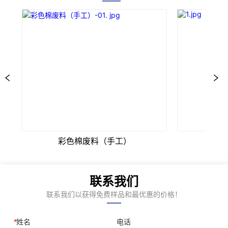
彩色棉废料（手工）
米白
联系我们
联系我们以获得免费样品和最优惠的价格！
*
姓名
电话