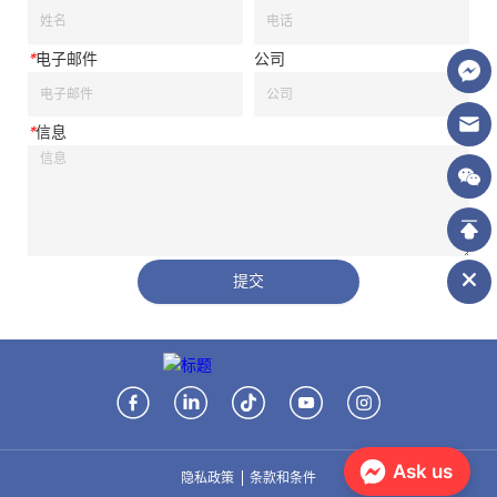
*
电子邮件
公司
*
信息
提交
Ask us
隐私政策
条款和条件