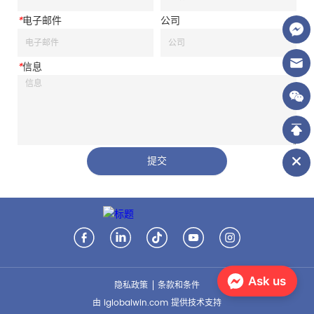
*
电子邮件
公司
*
信息
提交
Ask us
隐私政策
条款和条件
由 iglobalwin.com 提供技术支持