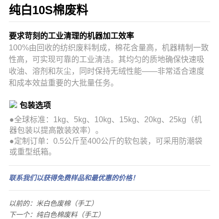
纯白10S棉废料
要求苛刻的工业清理的机器加工效率
100%由回收的纺织废料制成，棉花含量高，机器精制一致
性高，可实现可靠的工业清洁。其均匀的质地确保快速吸
收油、溶剂和灰尘，同时保持无绒性能——非常适合速度
和成本效益重要的大批量任务。
包装选项
●
全球标准：1kg、5kg、10kg、15kg、20kg、25kg（机
器包装以提高散装效率）。
●定制订单：0.5公斤至400公斤的软包装，可采用防潮袋
或重型纸箱。
联系我们以获得免费样品和最优惠的价格！
以前的：
米白色废棉（手工）
下一个：
纯白色棉废料（手工）