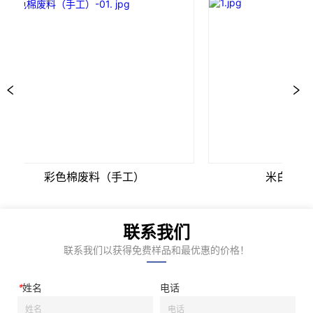
彩色棉废料（手工）
米白色10
联系我们
联系我们以获得免费样品和最优惠的价格！
*
姓名
电话