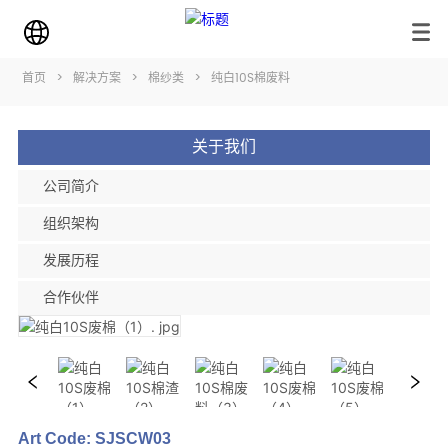
首页
>
解决方案
>
棉纱类
>
纯白10S棉废料
关于我们
公司简介
组织架构
发展历程
合作伙伴
Art Code: SJSCW03