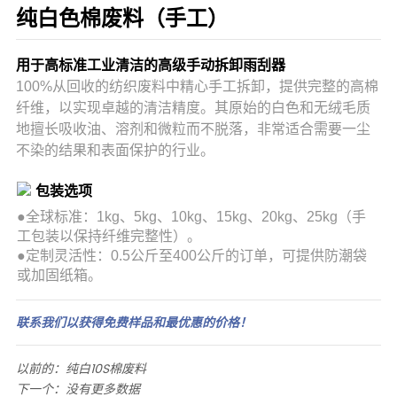
纯白色棉废料（手工）
用于高标准工业清洁的高级手动拆卸雨刮器
100%从回收的纺织废料中精心手工拆卸，提供完整的高棉
纤维，以实现卓越的清洁精度。其原始的白色和无绒毛质
地擅长吸收油、溶剂和微粒而不脱落，非常适合需要一尘
不染的结果和表面保护的行业。
包装选项
●
全球标准：1kg、5kg、10kg、15kg、20kg、25kg（手
工包装以保持纤维完整性）。
●定制灵活性：0.5公斤至400公斤的订单，可提供防潮袋
或加固纸箱。
联系我们以获得免费样品和最优惠的价格！
以前的：
纯白10S棉废料
下一个：
没有更多数据