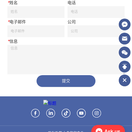
*
姓名
电话
*
电子邮件
公司
*
信息
提交
Ask us