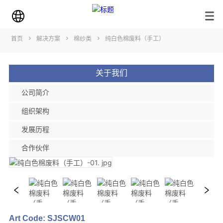
首页
>
解决方案
>
棉纱类
>
纯白色棉废料（手工）
关于我们
公司简介
组织架构
发展历程
合作伙伴
Art Code: SJSCW01