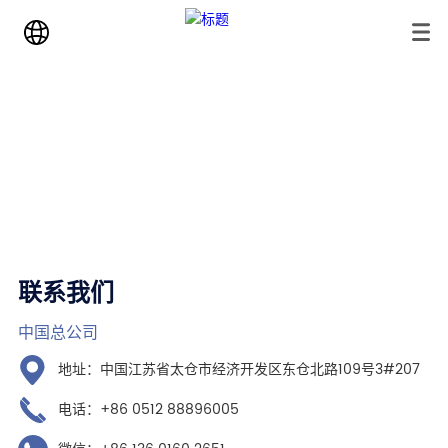
联系我们
首页
>
联系我们
联系我们
中国总公司
地址：中国江苏省太仓市经济开发区东仓北路109号3#207
电话：+86 0512 88896005