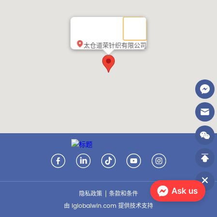
太仓道荣针织有限公司
Ask us
隐私政策
条款和条件
由 iglobalwin.com 提供技术支持