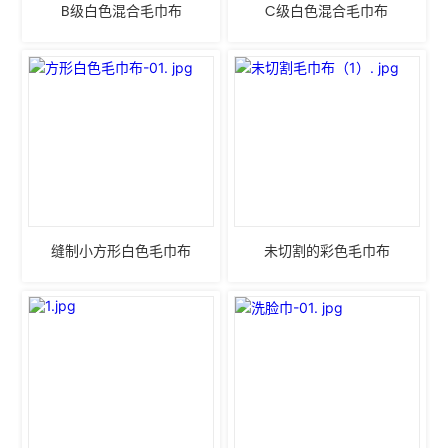
B级白色混合毛巾布
C级白色混合毛巾布
缝制小方形白色毛巾布
未切割的彩色毛巾布