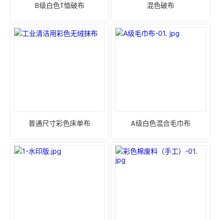
B级白色T恤破布
混色破布
普通尺寸彩色床单布
A级白色混合毛巾布