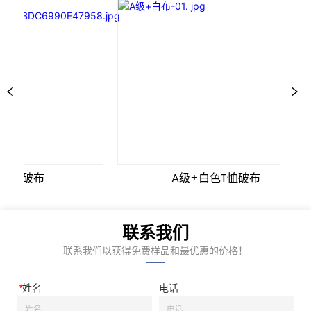
T恤破布
A级+白色T恤破布
联系我们
联系我们以获得免费样品和最优惠的价格！
*
姓名
电话