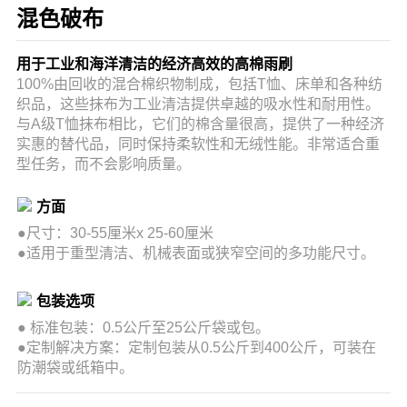
混色破布
用于工业和海洋清洁的经济高效的高棉雨刷
100%由回收的混合棉织物制成，包括T恤、床单和各种纺
织品，这些抹布为工业清洁提供卓越的吸水性和耐用性。
与A级T恤抹布相比，它们的棉含量很高，提供了一种经济
实惠的替代品，同时保持柔软性和无绒性能。非常适合重
型任务，而不会影响质量。
方面
●尺寸：30-55厘米x 25-60厘米
●适用于重型清洁、机械表面或狭窄空间的多功能尺寸。
包装选项
●
标准包装：0.5公斤至25公斤袋或包。
●
定制解决方案：定制包装从0.5公斤到400公斤，可装在
防潮袋或纸箱中。