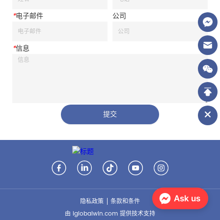
*
电子邮件
公司
*
信息
提交
Ask us
隐私政策
条款和条件
由 iglobalwin.com 提供技术支持