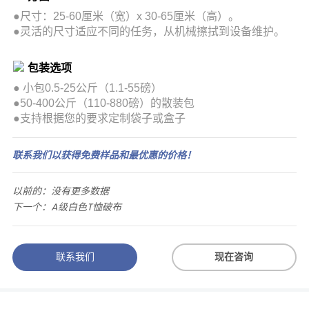
●尺寸：25-60厘米（宽）x 30-65厘米（高）。
●灵活的尺寸适应不同的任务，从机械擦拭到设备维护。
包装选项
●
小包0.5-25公斤（1.1-55磅）
●
50-400公斤（110-880磅）的散装包
●
支持根据您的要求定制袋子或盒子
联系我们以获得免费样品和最优惠的价格！
以前的：
没有更多数据
下一个：
A级白色T恤破布
联系我们
现在咨询