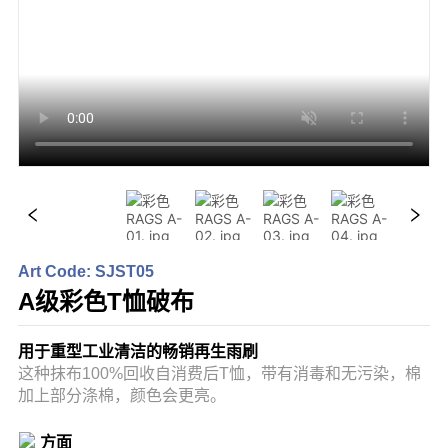
Art Code: SJST05
A级彩色T恤破布
用于重型工业清洁的畅销再生雨刷
这种抹布100%回收自消费后T恤，带有消毒和无污染，棉
加上部分涤棉，颜色会更亮。
方面