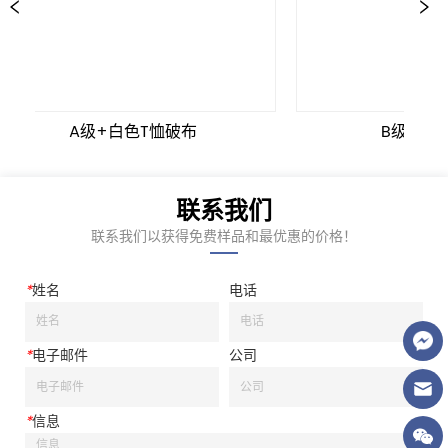
A级+白色T恤破布
B级白色T
联系我们
联系我们以获得免费样品和最优惠的价格！
*
姓名
电话
*
电子邮件
公司
*
信息