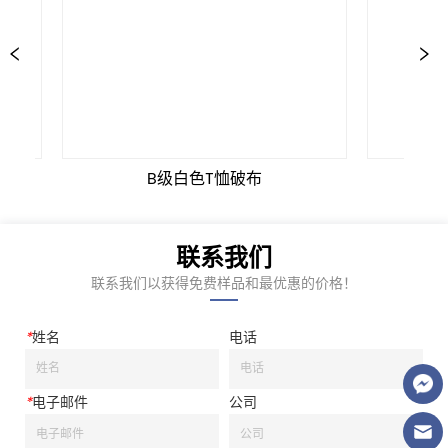
B级白色T恤破布
印
联系我们
联系我们以获得免费样品和最优惠的价格！
*
姓名
电话
*
电子邮件
公司