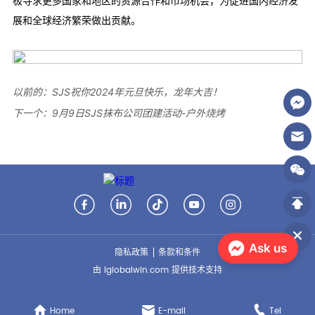
以前的：
SJS祝你2024年元旦快乐，龙年大吉！
下一个：
9月9日SJS抹布公司团建活动-户外烧烤
Ask us
隐私政策
条款和条件
由 iglobalwin.com 提供技术支持
Home
E-mail
Tel