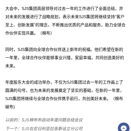
以前的：
SJS棉布布启动年度问题总结会议
下一个：
SJS在尼日利亚拉各斯设立分公司