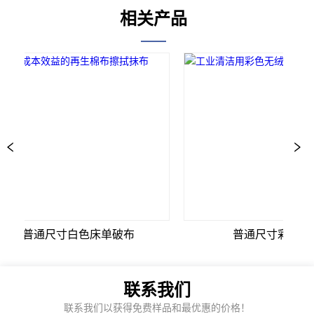
相关产品
B级普通尺寸白色床单破布
普通尺寸彩色床单
联系我们
联系我们以获得免费样品和最优惠的价格！