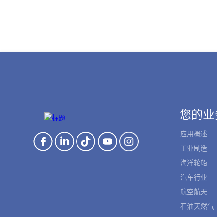
您的业
应用概述
工业制造
海洋轮船
汽车行业
航空航天
石油天然气