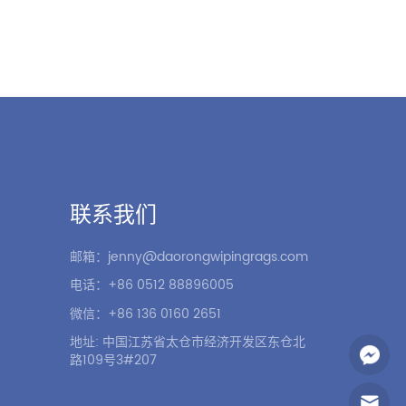
联系我们
邮箱：jenny@daorongwipingrags.com
电话：+86 0512 88896005
微信：+86 136 0160 2651
地址: 中国江苏省太仓市经济开发区东仓北
路109号3#207