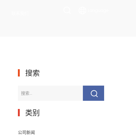
Language
联系我们
▎
搜索
▎
类别
公司新闻