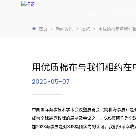
首页
您的业务
首页
>
新闻资讯
>
展览
>
用优质棉布与我们相
用优质棉布与我们相约在中
2025-05-07