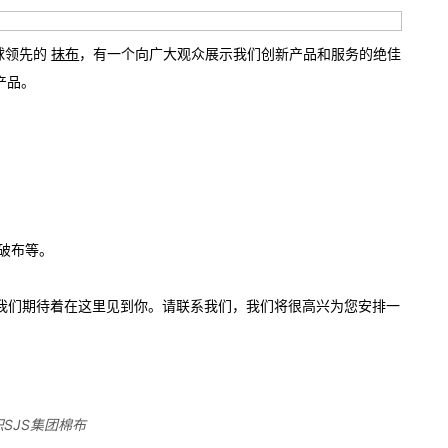
识SJS集团棉布