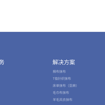
务
解决方案
棉布抹布
T恤针织抹布
床单抹布（亚麻）
毛巾布抹布
羊毛风衣抹布