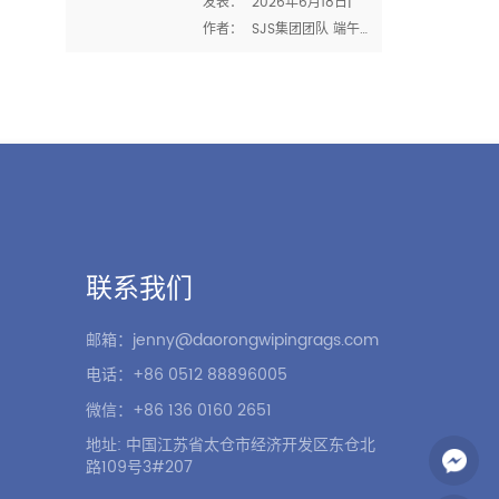
发表：  2026年6月18日|  
和优质工艺的时
能力和认证比任何销售宣传
作者：  SJS集团团队 端午
刻
都能告诉你更多。它们揭示
节或端午节是中国四大传统
了工厂是否能处理你的数
节日之一 .今年，它落在  
量、保持一致性和符合国际
2026年6月19日  -由于
合规标准。 在SJS集团，我
2025年农历的额外闰月，比
们相信透明度。以下是对我
去年晚了近三周 . 但是无论
们的能力和认证的清晰了解
它什么时候到来，节日的精
——以及为什么它们对买家
神都是一样的：一个尊重传
很重要  抹布 和 工业破布 . 
统、与家人一起庆祝、反思
产能：每月3500吨 我们的 
将我们联系在一起的价值观
联系我们
5.3万㎡厂房  在太仓，我们
的时刻。 在SJS集团，我们
拥有150多台设备和300多名
看到端午节和我们每天的工
邮箱：jenny@daorongwipingrags.com
员工的专...
作方式非常相似。无论是龙
电话：+86 0512 88896005
舟船员的团队合作，包一个
完美粽子的耐心，还是我们
微信：+86 136 0160 2651
对每一批 棉布  -同样的原则
地址: 中国江苏省太仓市经济开发区东仓北
适用：  精确、协作和对工艺
路109号3#207
的尊重 . 节日的...