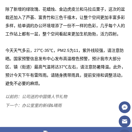
以前的：
公司送的中国情人节礼物
下一个：
办公室里的新绿&晴雨