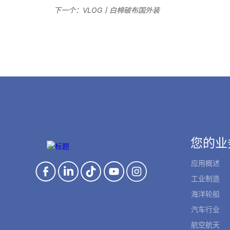
下一个：
VLOG丨白棉破布国外装
您的业
应用概述
工业制造
海洋轮船
汽车行业
航空航天