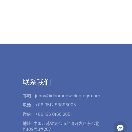
联系我们
邮箱：jenny@daorongwipingrags.com
电话：+86 0512 88896005
微信：+86 136 0160 2651
地址: 中国江苏省太仓市经济开发区东仓北
路109号3#207