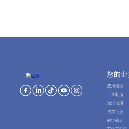
您的业
应用概述
工业制造
海洋轮船
汽车行业
航空航天