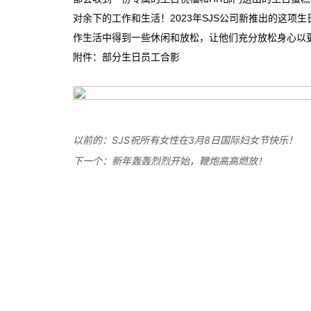
以前的：
SJS祝所有女性在3月8日国际妇女节快乐！
下一个：
新年轰轰烈烈开始，鞭炮高高燃放！