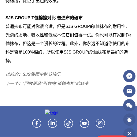
以前的：
SJS集团中秋节快乐
下一个：
“回收服装”引领向“道德衣柜”的转变