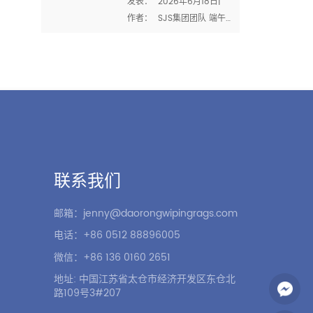
发表：  2026年6月18日|  
和优质工艺的时
能力和认证比任何销售宣传
作者：  SJS集团团队 端午
刻
都能告诉你更多。它们揭示
节或端午节是中国四大传统
了工厂是否能处理你的数
节日之一 .今年，它落在  
量、保持一致性和符合国际
2026年6月19日  -由于
合规标准。 在SJS集团，我
2025年农历的额外闰月，比
们相信透明度。以下是对我
去年晚了近三周 . 但是无论
们的能力和认证的清晰了解
它什么时候到来，节日的精
——以及为什么它们对买家
神都是一样的：一个尊重传
很重要  抹布 和 工业破布 . 
统、与家人一起庆祝、反思
产能：每月3500吨 我们的 
将我们联系在一起的价值观
联系我们
5.3万㎡厂房  在太仓，我们
的时刻。 在SJS集团，我们
拥有150多台设备和300多名
看到端午节和我们每天的工
邮箱：jenny@daorongwipingrags.com
员工的专...
作方式非常相似。无论是龙
电话：+86 0512 88896005
舟船员的团队合作，包一个
完美粽子的耐心，还是我们
微信：+86 136 0160 2651
对每一批 棉布  -同样的原则
地址: 中国江苏省太仓市经济开发区东仓北
适用：  精确、协作和对工艺
路109号3#207
的尊重 . 节日的...