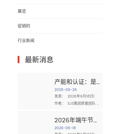
展览
促销的
行业新闻
▎
最新消息
产能和认证：是
什么造就了值得
2026-06-26
发表：  2026年6月18日|  
信赖的棉布供应
作者：  SJS集团质量团队 
商
采购时  棉布 对于工业清
洁，有两个问题最重要：  你
2026年端午节：
能送足够的吗？ 和 你能证明
家庭、团队合作
2026-06-18
你的质量吗？ 供应商的生产