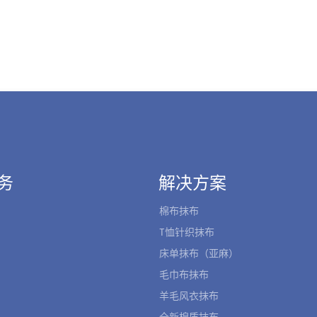
务
解决方案
棉布抹布
T恤针织抹布
床单抹布（亚麻）
毛巾布抹布
羊毛风衣抹布