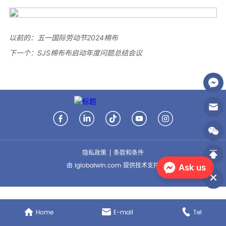
以前的：
五一国际劳动节2024棉布
下一个：
SJS棉布布启动年度问题总结会议
隐私政策
条款和条件
由 iglobalwin.com 提供技术支持
Ask us
Home
E-mail
Tel