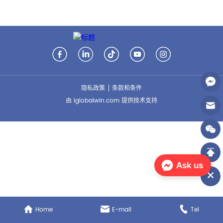
隐私政策
条款和条件
由 iglobalwin.com 提供技术支持
Ask us
Home
E-mail
Tel