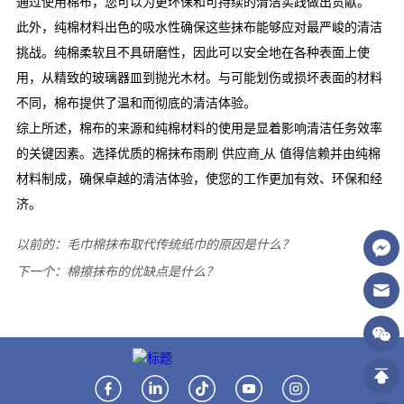
以前的：
毛巾棉抹布取代传统纸巾的原因是什么？
下一个：
棉擦抹布的优缺点是什么？