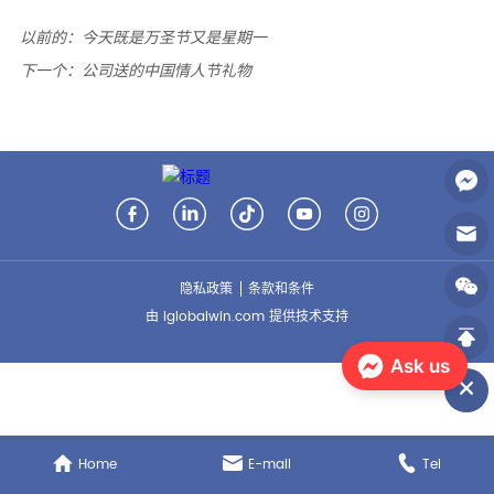
以前的：
今天既是万圣节又是星期一
下一个：
公司送的中国情人节礼物
隐私政策
条款和条件
由 iglobalwin.com 提供技术支持
Ask us
Home
E-mail
Tel