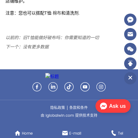
以前的：
旧T恤能做好破布吗：你需要知道的一切
下一个：
没有更多数据
Ask us
隐私政策
条款和条件
由 iglobalwin.com 提供技术支持
Home
E-mail
Tel