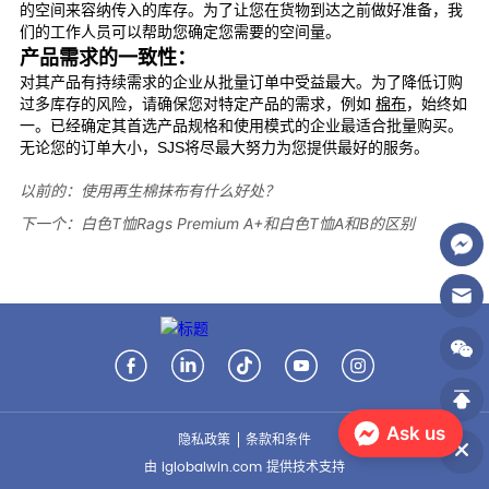
以前的：
使用再生棉抹布有什么好处？
下一个：
白色T恤Rags Premium A+和白色T恤A和B的区别
Ask us
隐私政策
条款和条件
由 iglobalwin.com 提供技术支持