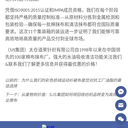
以前的：
为什么我们的彩色抓绒运动衫破布是您对抗工厂油脂的最
佳选择
下一个：
从废物到价值：SJS集团如何将回收纺织品转变为高效工
业擦布